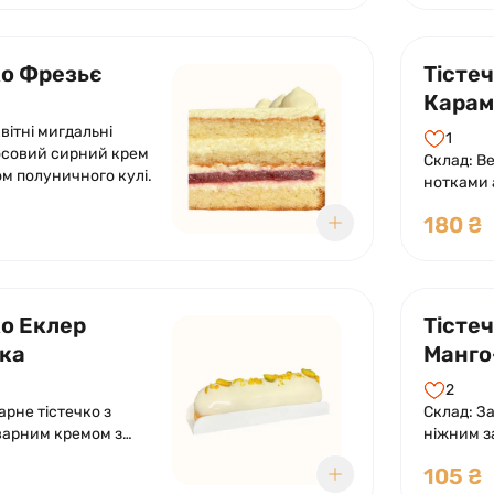
ко Фрезьє
Тісте
Карам
вітні мигдальні
1
осовий сирний крем
Склад: В
м полуничного кулі.
нотками 
з хрустк
180 ₴
та карам
ко Еклер
Тісте
ка
Манго
2
арне тістечко з
Склад: За
варним кремом з
ніжним з
м фісташки.
тропічни
105 ₴
о солодкою глазур'ю
маракуї.