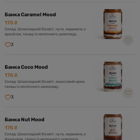
Банка Caramel Mood
175 ₴
Склад: Шоколадний бісквіт, нуга, карамель з
арахісом, ганаш із молочного шоколаду.
2
Банка Coco Mood
175 ₴
Склад: Шоколадний бісквіт, кокосовий крем,
ганаш із молочного шоколаду.
3
Банка Nut Mood
175 ₴
Склад: Шоколадний бісквіт, нуга, карамель з
фундуком, ганаш із молочного шоколаду.