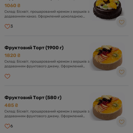
1060 ₴
Склад: Бісквіт, прошарований кремом з вершків з
додаванням какао. Оформлений шоколадною
глазур'ю та асорті свіжих фруктів у прозорому
желе.
3
Фруктовий Торт (1900 г)
1820 ₴
Склад: Бісквіт, прошарований кремом з вершків з
додаванням фруктового джему. Оформлений
кремом з вершків та асорті свіжих фруктів у
прозорому желе.
Фруктовий Торт (580 г)
485 ₴
Склад: Бісквіт, прошарований кремом з вершків з
додаванням фруктового джему. Оформлений
кремом з вершків та асорті свіжих фруктів у
прозорому желе.
6