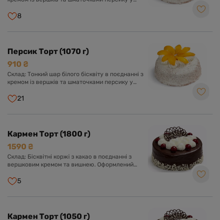
вершково-ванільному суфле. Оформлений
кремом із вершків та прикрашений шматочками
8
персику.
Персик Торт (1070 г)
910 ₴
Склад: Тонкий шар білого бісквіту в поєднанні з
кремом із вершків та шматочками персику у
вершково-ванільному суфле. Оформлений
кремом із вершків та прикрашений шматочками
21
персику.
Кармен Торт (1800 г)
1590 ₴
Склад: Бісквітні коржі з какао в поєднанні з
вершковим кремом та вишнею. Оформлений
шоколадною глазур'ю, кремом з вершків та
вишнею.
5
Кармен Торт (1050 г)