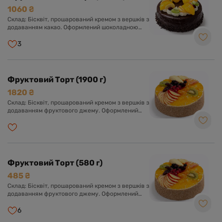
1060 ₴
Склад: Бісквіт, прошарований кремом з вершків з
додаванням какао. Оформлений шоколадною
глазур'ю та асорті свіжих фруктів у прозорому
желе.
3
Фруктовий Торт (1900 г)
1820 ₴
Склад: Бісквіт, прошарований кремом з вершків з
додаванням фруктового джему. Оформлений
кремом з вершків та асорті свіжих фруктів у
прозорому желе.
Фруктовий Торт (580 г)
485 ₴
Склад: Бісквіт, прошарований кремом з вершків з
додаванням фруктового джему. Оформлений
кремом з вершків та асорті свіжих фруктів у
прозорому желе.
6