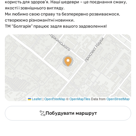
користь для здоров’я. Наші шедеври – це поєднання смаку,
якості і зовнішнього вигляду.
Ми любимо свою справу та безперервно розвиваємося,
створюємо різноманітні новинки.
ТМ “Болгарія” працює задля вашого задоволення!
Leaflet
|
OpenFreeMap
©
OpenMapTiles
Data from
OpenStreetMap
Побудувати маршрут