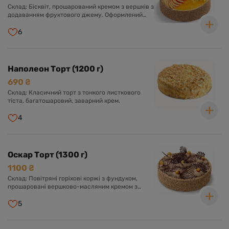
Склад: Бісквіт, прошарований кремом з вершків з
додаванням фруктового джему. Оформлений
кремом з вершків та асорті свіжих фруктів у
прозорому желе.
6
Наполеон Торт (1200 г)
690 ₴
Склад: Класичний торт з тонкого листкового
тіста, багатошаровий, заварний крем.
4
Оскар Торт (1300 г)
1100 ₴
Склад: Повітряні горіхові коржі з фундуком,
прошаровані вершково-масляним кремом з
додаванням згущеного молока та какао.
Оформлений кремом, шоколадною глазур'ю та
5
фундуком.