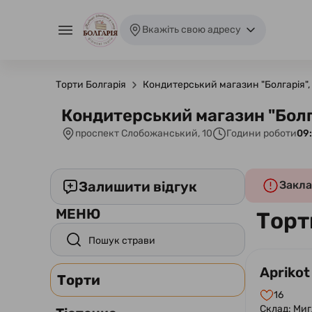
Вкажіть свою адресу
Торти Болгарія
Кондитерський магазин "Болгарія"
Кондитерський магазин "Болг
проспект Слобожанський, 10
Години роботи
09:
Залишити відгук
Закла
МЕНЮ
Торт
Aprikot
Торти
16
Склад: Миг