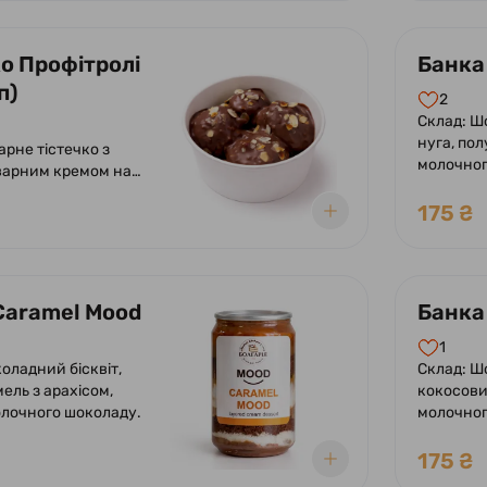
охина - заварне
 ніжним заварним
додаванням лохини.
ко Профітролі
Банка
 солодкою глазур'ю
п)
 лохини. Полуниця -
2
стечко з ніжним
Склад: Ш
кремом і ноткою
нуга, пол
арне тістечко з
 Оформлено солодкою
молочног
варним кремом на
шків, покрите
175 ₴
 з фундучним
Caramel Mood
Банка
1
оладний бісквіт,
Склад: Ш
мель з арахісом,
кокосови
олочного шоколаду.
молочног
175 ₴