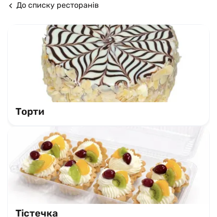
До списку ресторанів
Торти
Тістечка