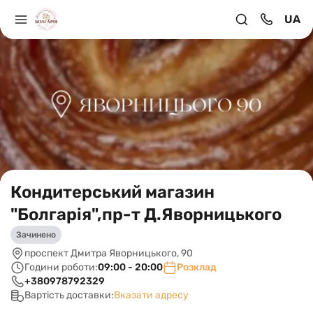
UA
Кондитерський магазин
"Болгарія",пр-т Д.Яворницького
Зачинено
проспект Дмитра Яворницького, 90
Години роботи:
09:00 - 20:00
Розклад
+380978792329
Вартість доставки:
Вказати адресу