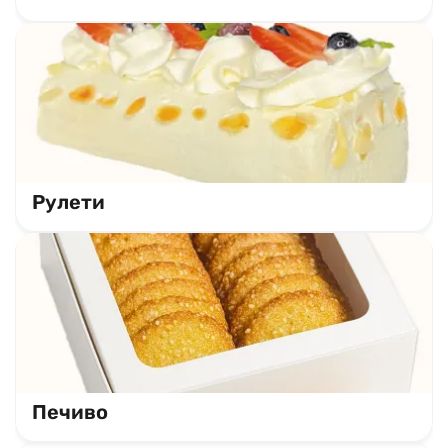
Рулети
Печиво