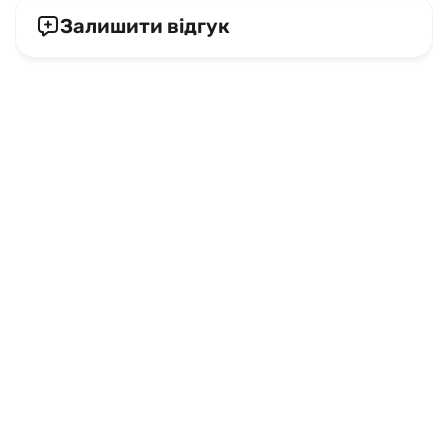
Залишити відгук
Умови використання
Інформація про компанію
Доставка